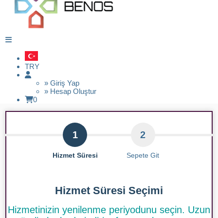
TRY
» Giriş Yap
» Hesap Oluştur
0
1
2
Hizmet Süresi
Sepete Git
Hizmet Süresi Seçimi
Hizmetinizin yenilenme periyodunu seçin. Uzun