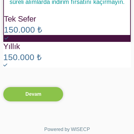
süreli alımlarda indirim fırsatını kaçırmayın.
Tek Sefer
150.000 ₺
Yıllık
150.000 ₺
Devam
Powered by
WISECP