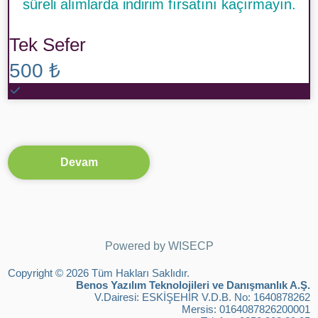
süreli alımlarda indirim fırsatını kaçırmayın.
Tek Sefer
500 ₺
Devam
Powered by
WISECP
Copyright © 2026 Tüm Hakları Saklıdır.
Benos Yazılım Teknolojileri ve Danışmanlık A.Ş.
V.Dairesi: ESKİŞEHİR V.D.B. No: 1640878262
Mersis: 0164087826200001