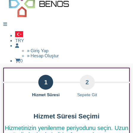
TRY
» Giriş Yap
» Hesap Oluştur
0
1
2
Hizmet Süresi
Sepete Git
Hizmet Süresi Seçimi
Hizmetinizin yenilenme periyodunu seçin. Uzun